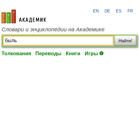
EN
DE
ES
FR
academic.ru
Словари и энциклопедии на Академике
Найти!
Толкования
Переводы
Книги
Игры ⚽