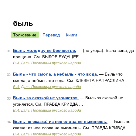
быль
Толкование
Перевод
Книги
Быль молодцу не бесчестье.
— (не укора). Была вина, да
31
прощена. См. БЫЛОЕ БУДУЩЕЕ …
В.И. Даль. Пословицы русского народа
Быль - что смола, а небыль - что вода.
— Быль что
32
смола, а небыль что вода. См. КЛЕВЕТА НАПРАСЛИНА …
В.И. Даль. Пословицы русского народа
Быль за сказкой не угоняется.
— Быль за сказкой не
33
угоняется. См. ПРАВДА КРИВДА …
В.И. Даль. Пословицы русского народа
Быль не сказка: из нее слова не выкинешь.
— Быль не
34
сказка: из нее слова не выкинешь. См. ПРАВДА КРИВДА …
В.И. Даль. Пословицы русского народа